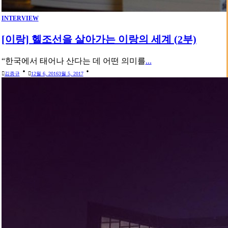
INTERVIEW
[이랑] 헬조선을 살아가는 이랑의 세계 (2부)
“한국에서 태어나 산다는 데 어떤 의미를
...
김종규
12월 6, 2016
3월 5, 2017