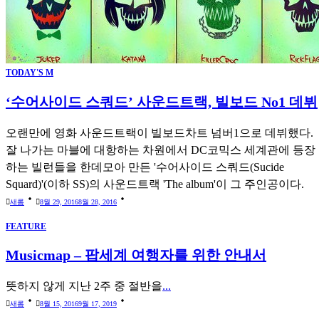
TODAY'S M
‘수어사이드 스쿼드’ 사운드트랙, 빌보드 No1 데뷔
오랜만에 영화 사운드트랙이 빌보드차트 넘버1으로 데뷔했다.
잘 나가는 마블에 대항하는 차원에서 DC코믹스 세계관에 등장
하는 빌런들을 한데모아 만든 '수어사이드 스쿼드(Sucide
Squard)'(이하 SS)의 사운드트랙 'The album'이 그 주인공이다.
새롬
8월 29, 2016
8월 28, 2016
FEATURE
Musicmap – 팝세계 여행자를 위한 안내서
뜻하지 않게 지난 2주 중 절반을
...
새롬
8월 15, 2016
9월 17, 2019