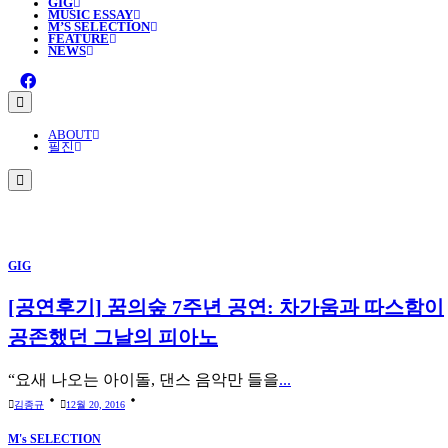
GIG
MUSIC ESSAY
M’S SELECTION
FEATURE
NEWS
ABOUT
필진
GIG
[공연후기] 꿈의숲 7주년 공연: 차가움과 따스함이
공존했던 그날의 피아노
“요새 나오는 아이돌, 댄스 음악만 들을
...
김종규
12월 20, 2016
M's SELECTION