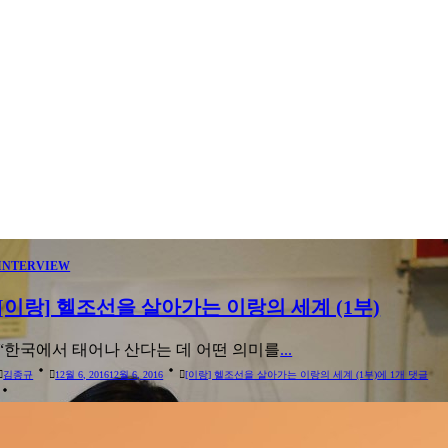
INTERVIEW
[이랑] 헬조선을 살아가는 이랑의 세계 (1부)
“한국에서 태어나 산다는 데 어떤 의미를
...
김종규
12월 6, 2016
12월 6, 2016
[이랑] 헬조선을 살아가는 이랑의 세계 (1부)
에 1개 댓글