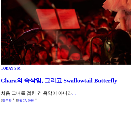
TODAY'S M
Chara의 속삭임, 그리고 Swallowtail Butterfly
처음 그녀를 접한 건 음악이 아니라
...
윤주환
8월 27, 2016